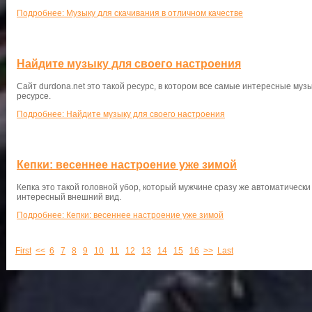
Подробнее: Музыку для скачивания в отличном качестве
Найдите музыку для своего настроения
Сайт durdona.net это такой ресурс, в котором все самые интересные му
ресурсе.
Подробнее: Найдите музыку для своего настроения
Кепки: весеннее настроение уже зимой
Кепка это такой головной убор, который мужчине сразу же автоматически
интересный внешний вид.
Подробнее: Кепки: весеннее настроение уже зимой
First
<<
6
7
8
9
10
11
12
13
14
15
16
>>
Last