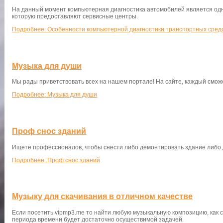
На данный момент компьютерная диагностика автомобилей является одн
которую предоставляют сервисные центры.
Подробнее: Особенности компьютерной диагностики транспортных сред
Музыка для души
Мы рады приветствовать всех на нашем портале! На сайте, каждый сможе
Подробнее: Музыка для души
Проф снос зданий
Ищете профессионалов, чтобы снести либо демонтировать здание либо 
Подробнее: Проф снос зданий
Музыку для скачивания в отличном качестве
Если посетить vipmp3.me то найти любую музыкальную композицию, как 
периода времени будет достаточно осуществимой задачей.