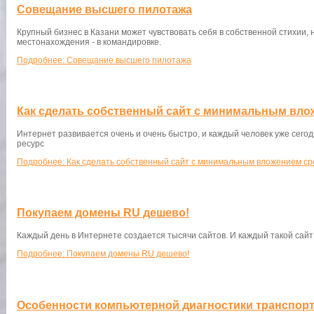
Совещание высшего пилотажа
Крупный бизнес в Казани может чувствовать себя в собственной стихии, 
местонахождения - в командировке.
Подробнее: Совещание высшего пилотажа
Как сделать собственный сайт с минимальным вло
Интернет развивается очень и очень быстро, и каждый человек уже сегод
ресурс
Подробнее: Как сделать собственный сайт с минимальным вложением ср
Покупаем домены RU дешево!
Каждый день в Интернете создается тысячи сайтов. И каждый такой сайт 
Подробнее: Покупаем домены RU дешево!
Особенности компьютерной диагностики транспор