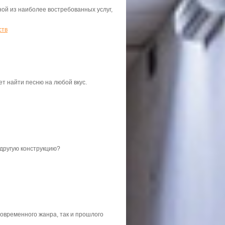
ой из наиболее востребованных услуг,
ств
т найти песню на любой вкус.
другую конструкцию?
современного жанра, так и прошлого