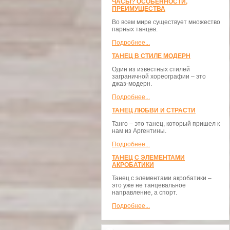
ЧАСЫ? ОСОБЕННОСТИ,
ПРЕИМУЩЕСТВА
Во всем мире существует множество
парных танцев.
Подробнее...
ТАНЕЦ В СТИЛЕ МОДЕРН
Один из известных стилей
заграничной хореографии – это
джаз-модерн.
Подробнее...
ТАНЕЦ ЛЮБВИ И СТРАСТИ
Танго – это танец, который пришел к
нам из Аргентины.
Подробнее...
ТАНЕЦ С ЭЛЕМЕНТАМИ
АКРОБАТИКИ
Танец с элементами акробатики –
это уже не танцевальное
направление, а спорт.
Подробнее...