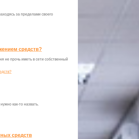
находясь за пределами своего
жением средств?
ня не прочь иметь в сети собственный
едств?
нужно как-то назвать.
тных средств