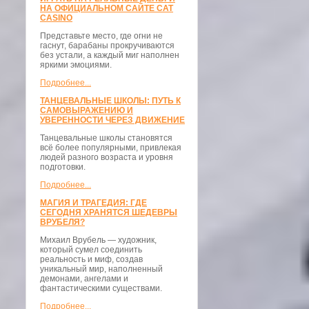
НА ОФИЦИАЛЬНОМ САЙТЕ CAT
CASINO
Представьте место, где огни не
гаснут, барабаны прокручиваются
без устали, а каждый миг наполнен
яркими эмоциями.
Подробнее...
ТАНЦЕВАЛЬНЫЕ ШКОЛЫ: ПУТЬ К
САМОВЫРАЖЕНИЮ И
УВЕРЕННОСТИ ЧЕРЕЗ ДВИЖЕНИЕ
Танцевальные школы становятся
всё более популярными, привлекая
людей разного возраста и уровня
подготовки.
Подробнее...
МАГИЯ И ТРАГЕДИЯ: ГДЕ
СЕГОДНЯ ХРАНЯТСЯ ШЕДЕВРЫ
ВРУБЕЛЯ?
Михаил Врубель — художник,
который сумел соединить
реальность и миф, создав
уникальный мир, наполненный
демонами, ангелами и
фантастическими существами.
Подробнее...