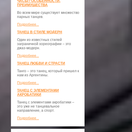
ЧАСЫ? ОСОБЕННОСТИ,
ПРЕИМУЩЕСТВА
Во всем мире существует множество
парных танцев.
Подробнее...
ТАНЕЦ В СТИЛЕ МОДЕРН
Один из известных стилей
заграничной хореографии – это
джаз-модерн.
Подробнее...
ТАНЕЦ ЛЮБВИ И СТРАСТИ
Танго – это танец, который пришел к
нам из Аргентины.
Подробнее...
ТАНЕЦ С ЭЛЕМЕНТАМИ
АКРОБАТИКИ
Танец с элементами акробатики –
это уже не танцевальное
направление, а спорт.
Подробнее...