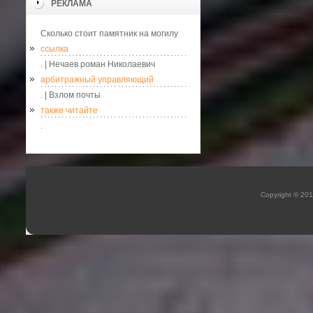
РЕКЛАМА
Сколько стоит памятник на могилу
ссылка
. | Нечаев роман Николаевич
арбитражный управляющий
. | Взлом почты
также читайте
.
Copyright © 20