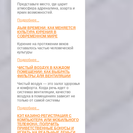
Представьте место, где царит
атмосфера адреналина, азарта и
ярких возможностей.
Подробнее...
ДЫМ ВРЕМЕНИ: КАК МЕНЯЕТСЯ
КУЛЬТУРА КУРЕНИЯ В
СОВРЕМЕННОМ МИРЕ
Курение на протяжении веков
оставалось частью человеческой
культуры
Подробнее...
ЧИСТЫЙ ВОЗДУХ В КАЖДОМ
ПОМЕЩЕНИИ: КАК ВЫБРАТЬ
ФИЛЬТРЫ ДЛЯ ВЕНТИЛЯЦИИ
Чистый воздух — это залог здоровья
и комфорта. Когда речь идет о
системах вентиляции, качество
воздуха в помещениях зависит не
только от самой системы
Подробнее...
КЭТ КАЗИНО РЕГИСТРАЦИЯ С
КОМПЬЮТЕРА ИЛИ МОБИЛЬНОГО
ТЕЛЕФОНА: ПОЛУЧИТЬ
ПРИВЕТСТВЕННЫЕ БОНУСЫ И
ИГРАТЬ НА РЕАЛЬНЫЕ ДЕНЬГИ