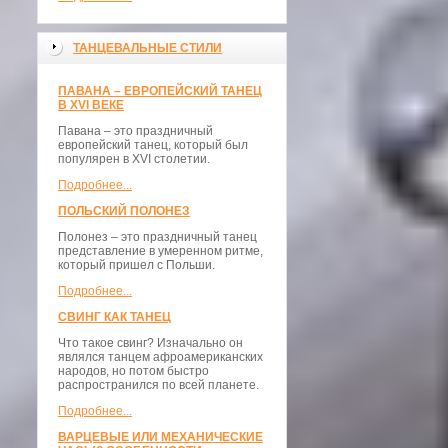
ТАНЦЕВАЛЬНЫЕ СТИЛИ
ПАВАНА – ЕВРОПЕЙСКИЙ ТАНЕЦ
В XVI ВЕКЕ
Павана – это праздничный
европейский танец, который был
популярен в XVI столетии.
Подробнее...
ПОЛЬСКИЙ ПОЛОНЕЗ
Полонез – это праздничный танец
представление в умеренном ритме,
который пришел с Польши.
Подробнее...
СВИНГ КАК ТАНЕЦ
Что такое свинг? Изначально он
являлся танцем афроамериканских
народов, но потом быстро
распространился по всей планете.
Подробнее...
ВАРЦЕВЫЕ ИЛИ МЕХАНИЧЕСКИЕ