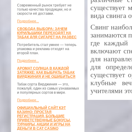
Современный рынок требует не
существует м
только качества продукции, но и
скорости её доставки.
вида свинга 
Подробнее...
Свинг наибол
СВОБОДА ВЫБОРА: ЗАЧЕМ
КУРИЛЬЩИКИ ПЕРЕХОДЯТ НА
занимаются п
ТАБАК ДЛЯ СИГАРЕТ НА РАЗВЕС
где каждый 
Потребитель стал умнее — теперь
упаковка и реклама отходят на
включают спе
второй план.
для направле
Подробнее...
для определ
АРОМАТ СОЛНЦА В КАЖДОЙ
ЗАТЯЖКЕ: КАК ВЫБРАТЬ ТАБАК
существует о
ВИРДЖИНИЯ И НЕ ОШИБИТЬСЯ
клубные веч
Табак сорта Вирджиния — это,
пожалуй, один из самых узнаваемых
учителями эт
и популярных сортов в мире.
Подробнее...
ОФИЦИАЛЬНЫЙ САЙТ КЭТ
КАЗИНО: ПРОСТАЯ
РЕГИСТРАЦИЯ, БОЛЬШИЕ
ПРИВЕТСТВЕННЫЕ БОНУСЫ,
ТУРНИРЫ, АКЦИИ И ИГРЫ НА
ДЕНЬГИ В CAT CASINO